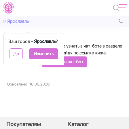
Ярославль
Главная
Просмотр заказ
Ваш город -
Ярославль
?
Статус своего заказа можно узнать в чат-боте в разделе
"Статус заказа", перейдя по ссылке ниже.
Да
Изменить
Перейти в чат-бот
Обновлено: 18.06.2026
Покупателям
Каталог