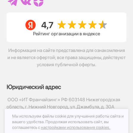
Рейтинг организации в яндексе
Информация на сайте представлена для ознакомления
и не является офертой; все права защищены, действуют
условия публичной оферты.
Юридический адрес
ООО «ИТ Франчайзинг» РФ 603148 Нижегородская
область, г. Нижний Новгород, ул. Джамбула, д. 30А
Мы используем файлы cookie для улучшения работы сайта и
© 2017-2026г, База Цветов 24.ру
вашего удобства.
Продолжая использовать сайт, вы
Политика конфиденциальности
соглашаетесь с
настройками использования cookies.
Публичная оферта